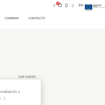
EN
COMPANY
CONTACTO
OUR WEBSITE
onalización y
..).