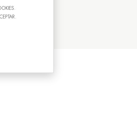
OOKIES.
ACEPTAR.