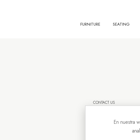
FURNITURE
SEATING
CONTACT US
En nuestra w
ana