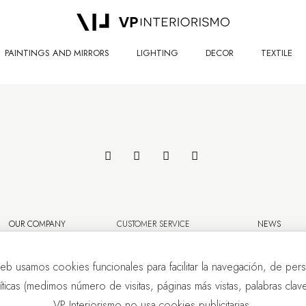
PAINTINGS AND MIRRORS
LIGHTING
DECOR
TEXTILE
OUR COMPANY
CUSTOMER SERVICE
NEWS
eb usamos cookies funcionales para facilitar la navegación, de pers
líticas (medimos número de visitas, páginas más vistas, palabras clave.
VP Interiorismo no usa cookies publicitarias.