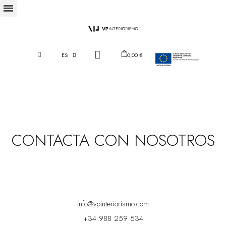
ES
0,00 €
CONTACTA CON NOSOTROS
info@vpinteriorismo.com
+34 988 259 534