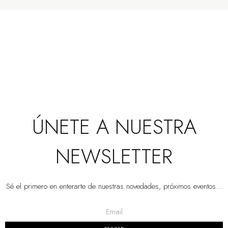
ÚNETE A NUESTRA
NEWSLETTER
Sé el primero en enterarte de nuestras novedades, próximos eventos…