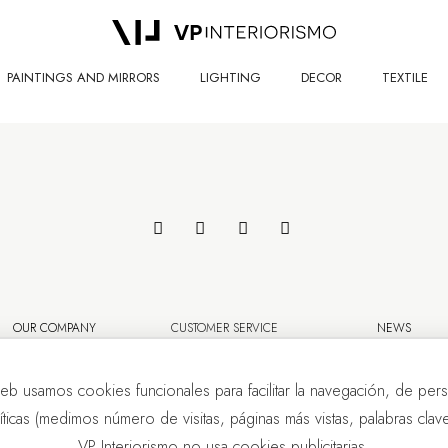
PAINTINGS AND MIRRORS
LIGHTING
DECOR
TEXTILE
OUR COMPANY
CUSTOMER SERVICE
NEWS
eb usamos cookies funcionales para facilitar la navegación, de pers
líticas (medimos número de visitas, páginas más vistas, palabras clave.
VP Interiorismo no usa cookies publicitarias.