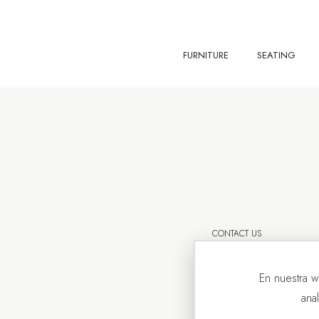
FURNITURE
SEATING
CONTACT US
En nuestra w
ana