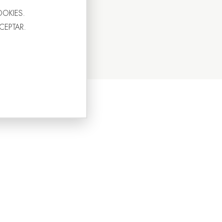
OOKIES.
ACEPTAR.