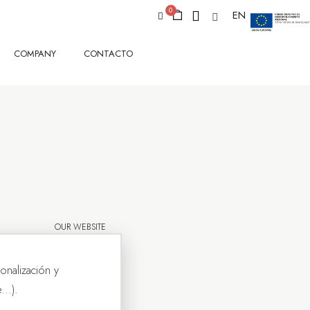
EN
COMPANY
CONTACTO
OUR WEBSITE
onalización y
..).