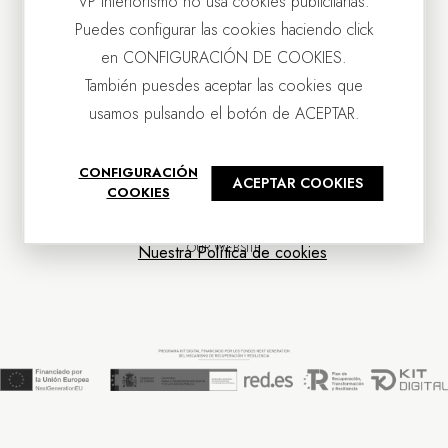
VP Interiorismo no usa cookies publicitarias.
Puedes configurar las cookies haciendo click
en CONFIGURACIÓN DE COOKIES.
También puesdes aceptar las cookies que
usamos pulsando el botón de ACEPTAR.
CONTACT US
CONFIGURACIÓN
ACEPTAR COOKIES
OUR COMPANY
COOKIES
CUSTOMER SERVICE
NEWS
OUR WEBSITE
Nuestra Política de cookies