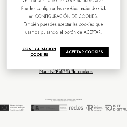
VP Interiorismo no usa cookies publicitarias.
Puedes configurar las cookies haciendo click
en CONFIGURACIÓN DE COOKIES.
También puesdes aceptar las cookies que
usamos pulsando el botón de ACEPTAR.
CONTACT US
CONFIGURACIÓN
ACEPTAR COOKIES
OUR COMPANY
COOKIES
CUSTOMER SERVICE
NEWS
OUR WEBSITE
Nuestra Política de cookies