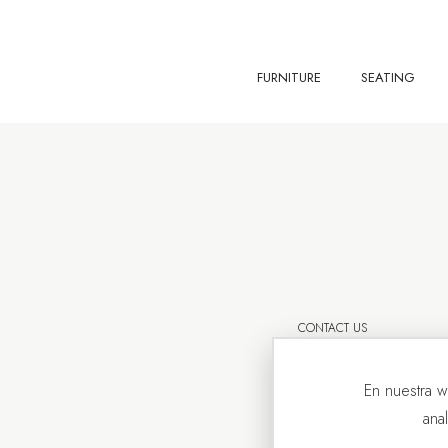
FURNITURE
SEATING
CONTACT US
En nuestra w
ana