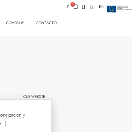
EN
COMPANY
CONTACTO
OUR WEBSITE
onalización y
..).