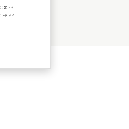
OOKIES.
ACEPTAR.