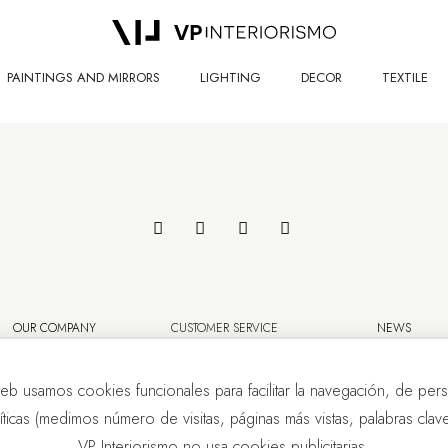
PAINTINGS AND MIRRORS
LIGHTING
DECOR
TEXTILE
OUR COMPANY
CUSTOMER SERVICE
NEWS
eb usamos cookies funcionales para facilitar la navegación, de pers
líticas (medimos número de visitas, páginas más vistas, palabras clave.
VP Interiorismo no usa cookies publicitarias.