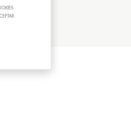
OOKIES.
ACEPTAR.