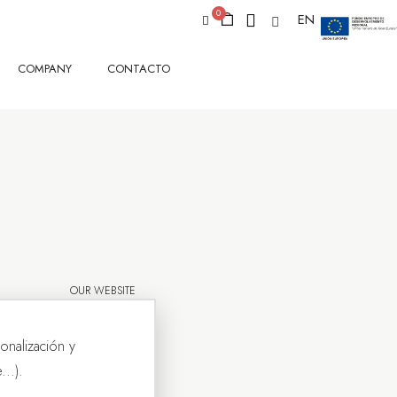
EN
COMPANY
CONTACTO
OUR WEBSITE
onalización y
..).