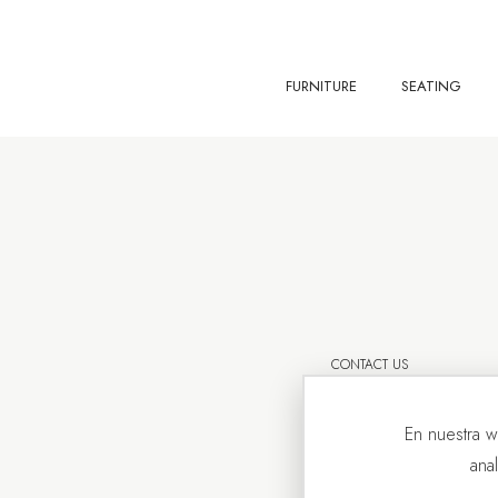
FURNITURE
SEATING
CONTACT US
En nuestra w
ana