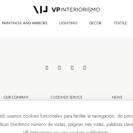
PAINTINGS AND MIRRORS
LIGHTING
DECOR
TEXTILE
OUR COMPANY
CUSTOMER SERVICE
NEWS
eb usamos cookies funcionales para facilitar la navegación, de pers
líticas (medimos número de visitas, páginas más vistas, palabras clave.
VP Interiorismo no usa cookies publicitarias.