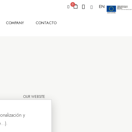
EN
COMPANY
CONTACTO
OUR WEBSITE
onalización y
..).