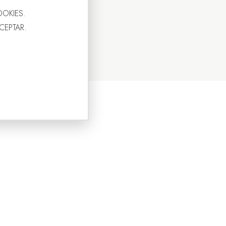
OOKIES.
ACEPTAR.