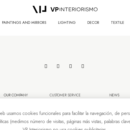
PAINTINGS AND MIRRORS
LIGHTING
DECOR
TEXTILE
OUR COMPANY
CUSTOMER SERVICE
NEWS
eb usamos cookies funcionales para facilitar la navegación, de pers
líticas (medimos número de visitas, páginas más vistas, palabras clave.
VP Interiorismo no usa cookies publicitarias.