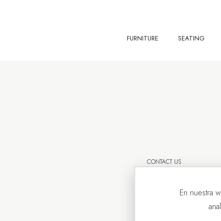
FURNITURE
SEATING
CONTACT US
En nuestra w
ana