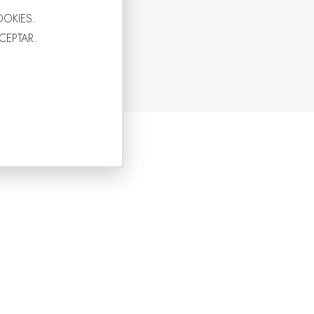
OOKIES.
ACEPTAR.