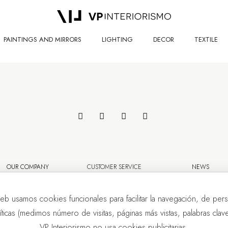
PAINTINGS AND MIRRORS
LIGHTING
DECOR
TEXTILE
OUR COMPANY
CUSTOMER SERVICE
NEWS
eb usamos cookies funcionales para facilitar la navegación, de pers
líticas (medimos número de visitas, páginas más vistas, palabras clave.
VP Interiorismo no usa cookies publicitarias.