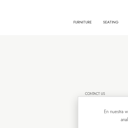
FURNITURE
SEATING
CONTACT US
En nuestra w
ana