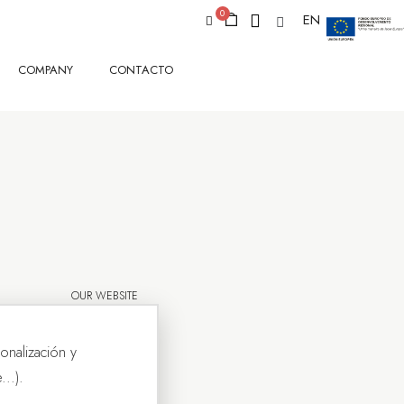
EN
COMPANY
CONTACTO
OUR WEBSITE
onalización y
..).