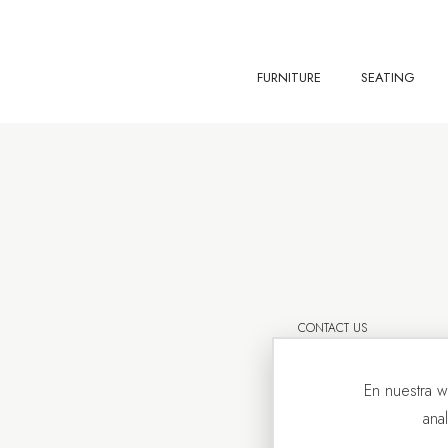
FURNITURE
SEATING
CONTACT US
En nuestra w
ana