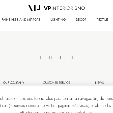
PAINTINGS AND MIRRORS
LIGHTING
DECOR
TEXTILE
OUR COMPANY
CUSTOMER SERVICE
NEWS
eb usamos cookies funcionales para facilitar la navegación, de pers
líticas (medimos número de visitas, páginas más vistas, palabras clave.
VP Interiorismo no usa cookies publicitarias.