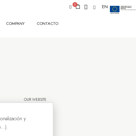
EN
COMPANY
CONTACTO
OUR WEBSITE
onalización y
..).