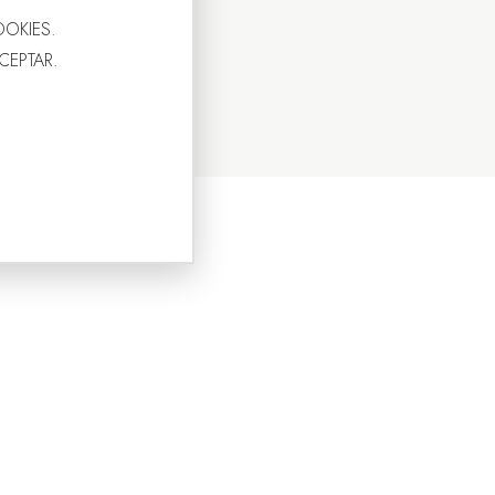
OOKIES.
ACEPTAR.