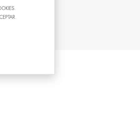
OOKIES.
ACEPTAR.