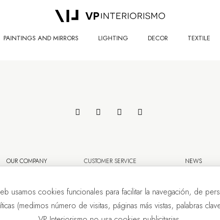
PAINTINGS AND MIRRORS
LIGHTING
DECOR
TEXTILE
OUR COMPANY
CUSTOMER SERVICE
NEWS
eb usamos cookies funcionales para facilitar la navegación, de pers
líticas (medimos número de visitas, páginas más vistas, palabras clave.
VP Interiorismo no usa cookies publicitarias.