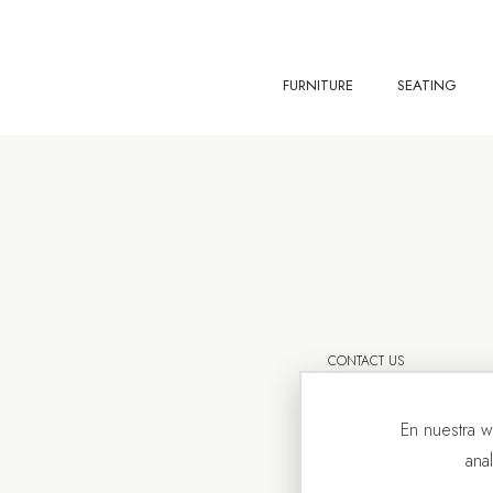
FURNITURE
SEATING
CONTACT US
En nuestra w
ana