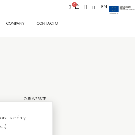
EN
COMPANY
CONTACTO
OUR WEBSITE
onalización y
..).