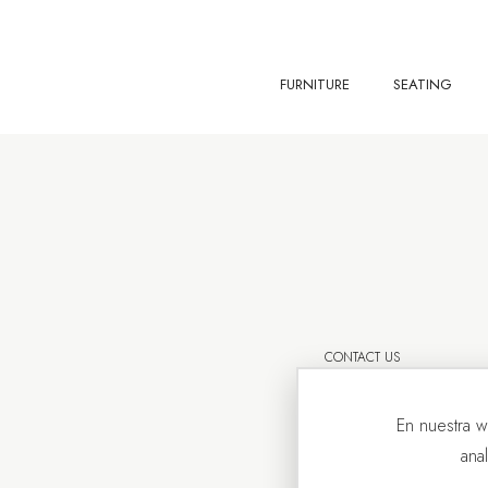
FURNITURE
SEATING
CONTACT US
En nuestra w
ana