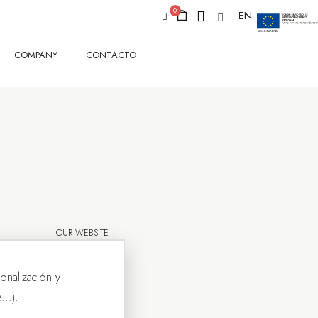
EN
COMPANY
CONTACTO
OUR WEBSITE
onalización y
..).