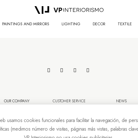
PAINTINGS AND MIRRORS
LIGHTING
DECOR
TEXTILE
OUR COMPANY
CUSTOMER SERVICE
NEWS
eb usamos cookies funcionales para facilitar la navegación, de pers
líticas (medimos número de visitas, páginas más vistas, palabras clave.
VP Interiorismo no usa cookies publicitarias.