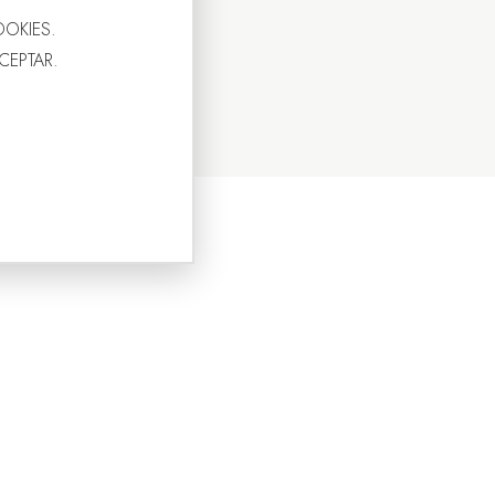
OOKIES.
ACEPTAR.