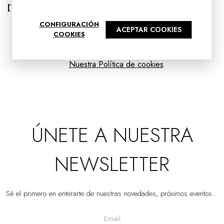
[Ver más]
CONFIGURACIÓN
ACEPTAR COOKIES
COOKIES
SET 2 PUFS ADA. TONOS MARFIL Y TOSTADO
VP | 41x41x44CM
Nuestra Política de cookies
ÚNETE A NUESTRA
NEWSLETTER
Sé el primero en enterarte de nuestras novedades, próximos eventos…