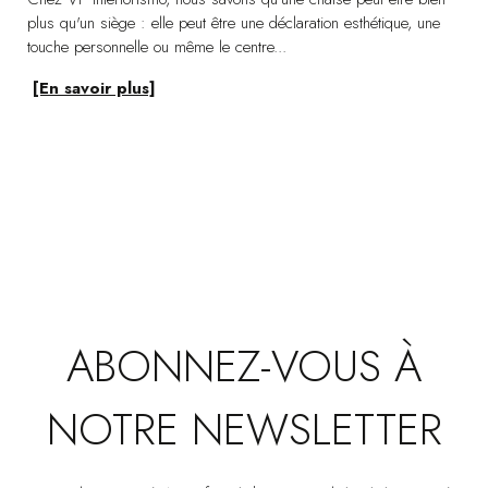
plus qu'un siège : elle peut être une déclaration esthétique, une
touche personnelle ou même le centre...
[En savoir plus]
SET DE 2 CHAISES PIVOTANTE SAEL. BEIGE ET OCHRE
VP | 61x63x86CM
ABONNEZ-VOUS À
NOTRE NEWSLETTER