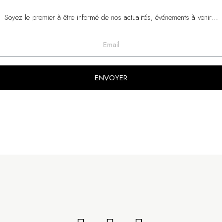
Soyez le premier à être informé de nos actualités, événements à venir…
ENVOYER