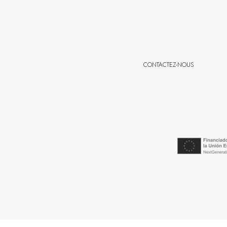
CONTACTEZ-NOUS