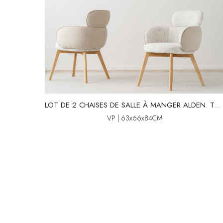
LOT DE 2 CHAISES DE SALLE À MANGER ALDEN. TON PIER
VP | 63x66x84CM