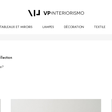
TABLEAUX ET MIROIRS
LAMPES
DÉCORATION
TEXTILE
llection
le?