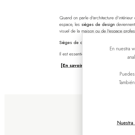
Quand on parle d'architecture d'intérieur de
espace, les
sièges de design
deviennent 
visuel de la maison ou de l'espace profes
Sièges de design pour la maison
En nuestra w
Il est essentiel de soigner le...
ana
[En savoir plus]
Puedes
También
Nuestra 