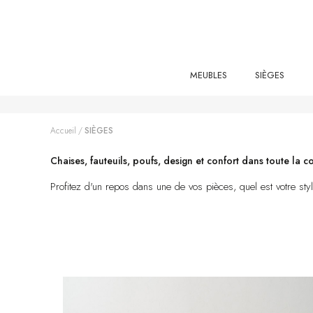
MEUBLES
SIÈGES
Accueil
SIÈGES
Chaises, fauteuils, poufs, design et confort dans toute la co
Profitez d'un repos dans une de vos pièces, quel est votre sty