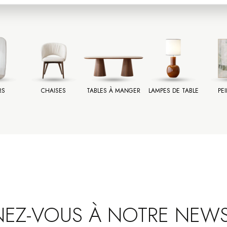
RS
CHAISES
TABLES À MANGER
LAMPES DE TABLE
PE
EZ-VOUS À NOTRE NEWS