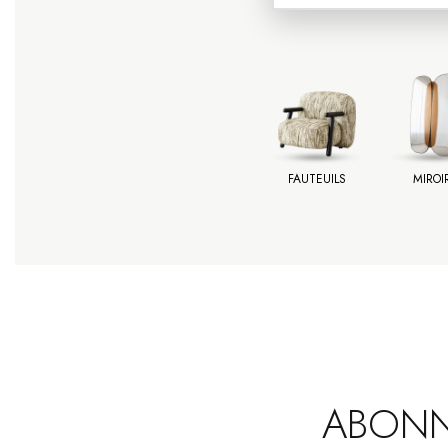
FAUTEUILS
MIROI
ABONN